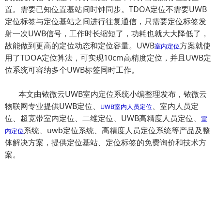
置。需要已知位置基站间时钟同步。TDOA定位不需要UWB
定位标签与定位基站之间进行往复通信，只需要定位标签发
射一次UWB信号，工作时长缩短了，功耗也就大大降低了，
故能做到更高的定位动态和定位容量。UWB
方案就使
室内定位
用了TDOA定位算法，可实现10cm高精度定位，并且UWB定
位系统可容纳多个UWB标签同时工作。
本文由铱微云UWB室内定位系统小编整理发布，铱微云
物联网专业提供UWB定位、
、室内人员定
UWB室内人员定位
位、超宽带室内定位、二维定位、UWB高精度人员定位、
室
系统、uwb定位系统、高精度人员定位系统等产品及整
内定位
体解决方案，提供定位基站、定位标签的免费询价和技术方
案。